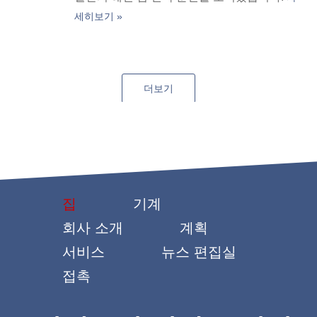
세히보기 »
더보기
집
기계
회사 소개
계획
서비스
뉴스 편집실
접촉