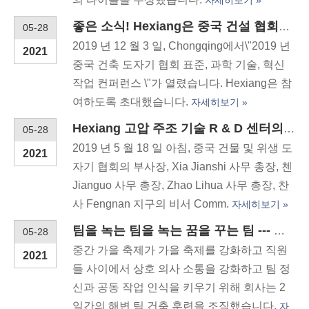
자세히보기 »
좋은 소식! Hexiang은 중국 건설 협회의 과학 및 기술 혁신의 첫 번째 상을 수상했습니다.
05-28
2019 년 12 월 3 일, Chongqing에서\"2019 년
2021
중국 건축 도자기 협회 표준, 과학 기술, 혁신
작업 컨퍼런스 \"가 열렸습니다. Hexiang은 참
여하도록 초대했습니다.
자세히보기 »
Hexiang 고압 주조 기술 R & D 센터의 수령식이 성공적으로 개최되었습니다.
05-28
2019 년 5 월 18 일 아침, 중국 건물 및 위생 도
2021
자기 협회의 부사장, Xia Jianshi 사무 총장, 첸
Jianguo 사무 총장, Zhao Lihua 사무 총장, 찬
사 Fengnan 지구의 비서 Comm.
자세히보기 »
팀을 녹는 팀을 녹는 꿈을 꾸는 팀 --- 헥스 앙아신 2019 봉사 훈련이 성공적으로 결론을 맺었습니다!
05-28
중간 가을 축제가 가을 축제를 강화하고 직원
2021
들 사이에서 상호 의사 소통을 강화하고 팀 정
신과 공동 작업 인식을 키우기 위해 회사는 2
일간의 해변 팀 건축 훈련을 조직했습니다.
자