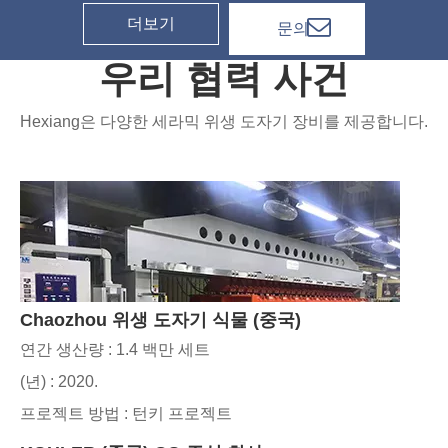
더보기
문의
우리 협력 사건
Hexiang은 다양한 세라믹 위생 도자기 장비를 제공합니다.
Chaozhou 위생 도자기 식물 (중국)
연간 생산량 : 1.4 백만 세트
(년) : 2020.
프로젝트 방법 : 턴키 프로젝트