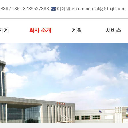
888 / +86 13785527888.

이메일:
e-commercial@tshxjt.com
기계
회사 소개
계획
서비스