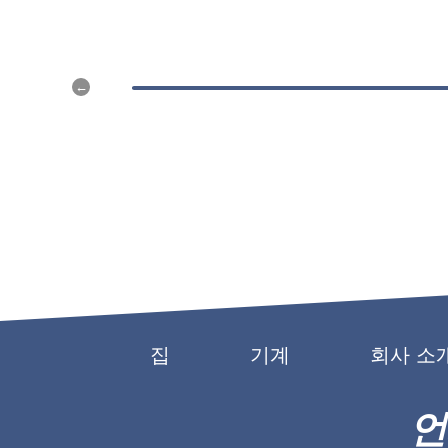
집
기계
회사 소
언