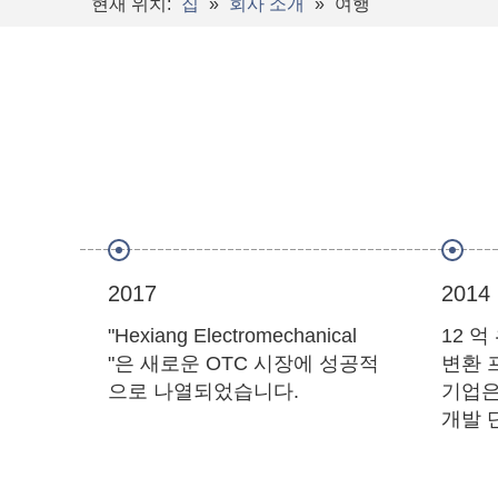
현재 위치:
집
»
회사 소개
»
여행
2017
2014
"Hexiang Electromechanical
12 
"은 새로운 OTC 시장에 성공적
변환 
으로 나열되었습니다.
기업은
개발 