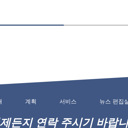
개
계획
서비스
뉴스 편집
제든지 연락 주시기 바랍